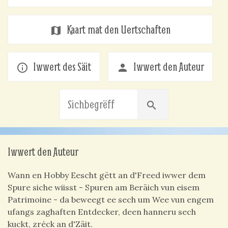
Kaart mat den Uertschaften
map
Iwwert des Säit
Iwwert den Auteur
info_outline
person
search
Iwwert den Auteur
Wann en Hobby Eescht gëtt an d'Freed iwwer dem
Spure siche wiisst - Spuren am Beräich vun eisem
Patrimoine - da beweegt ee sech um Wee vun engem
ufangs zaghaften Entdecker, deen hanneru sech
kuckt, zréck an d'Zäit.