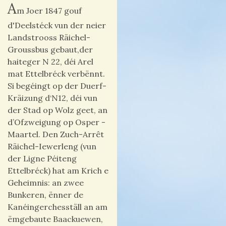
A
m Joer 1847 gouf
d'Deelstéck vun der neier
Landstrooss Räichel-
Groussbus gebaut,der
haiteger N 22, déi Arel
mat Ettelbréck verbënnt.
Si begéingt op der Duerf-
Kräizung d‘N12, déi vun
der Stad op Wolz geet, an
d’Ofzweigung op Osper -
Maartel. Den Zuch-Arrêt
Räichel-Iewerleng (vun
der Ligne Péiteng
Ettelbréck) hat am Krich e
Geheimnis: an zwee
Bunkeren, ënner de
Kanéingerchesställ an am
ëmgebaute Baackuewen,