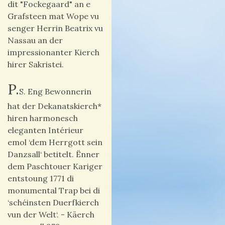
dit "Fockegaard" an e
Grafsteen mat Wope vu
senger Herrin Beatrix vu
Nassau an der
impressionanter Kierch
hirer Sakristei.
P.
S. Eng Bewonnerin
hat der Dekanatskierch*
hiren harmonesch
eleganten Intérieur
emol ‘dem Herrgott sein
Danzsall‘ betitelt. Ënner
dem Paschtouer Kariger
entstoung 1771 di
monumental Trap bei di
‘schéinsten Duerfkierch
vun der Welt‘. - Käerch